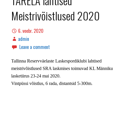
TARELA lahtised
Meistrivõistlused 2020
6. veebr. 2020
admin
Leave a comment
Tallinna Reservväelaste Laskespordiklubi lahtised
meistrivõistlused SRA laskmises toimuvad KL Männiku
lasketiirus 23-24 mai 2020.
Vintpüssi võistlus, 6 rada, distantsid 5-300m.