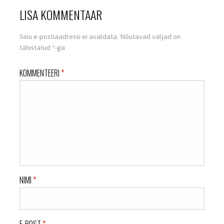
LISA KOMMENTAAR
Sinu e-postiaadressi ei avaldata.
Nõutavad väljad on
tähistatud
*
-ga
KOMMENTEERI
*
NIMI
*
E-POST
*